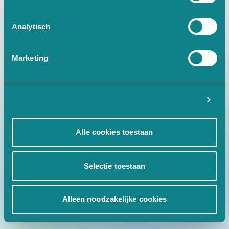
at Ic.w [as fn] (https://www.tr
Analytisch
Marketing
Instellingen
Alle cookies toestaan
Selectie toestaan
Alleen noodzakelijke cookies