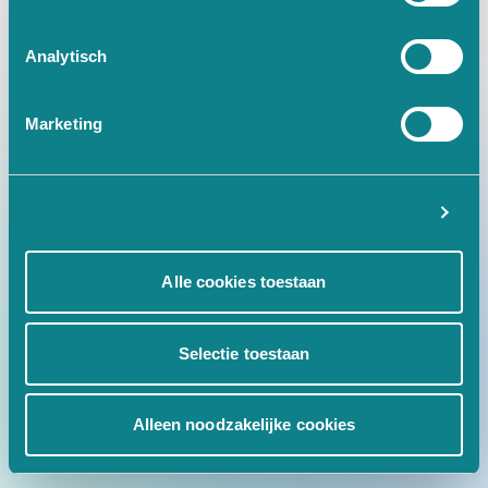
at Ic.w [as fn] (https://www.tr
Analytisch
Marketing
Instellingen
Alle cookies toestaan
Selectie toestaan
Alleen noodzakelijke cookies