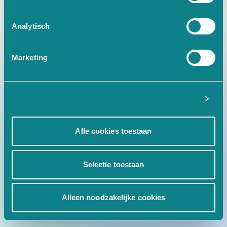
at Ic.w [as fn] (https://www.tr
Analytisch
Marketing
Instellingen
Alle cookies toestaan
Selectie toestaan
Alleen noodzakelijke cookies