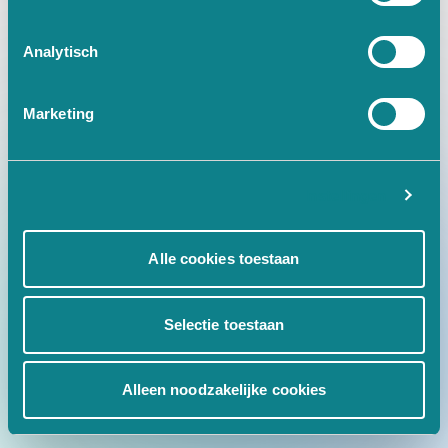
at Ic.w [as fn] (https://www.tr
Analytisch
Marketing
Instellingen
Alle cookies toestaan
Selectie toestaan
Alleen noodzakelijke cookies