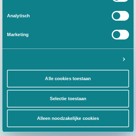
at Ic.w [as fn] (https://www.tr
Analytisch
Marketing
Instellingen
Alle cookies toestaan
Selectie toestaan
Alleen noodzakelijke cookies